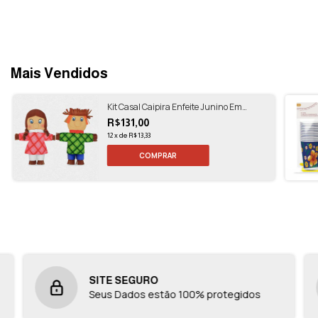
Mais Vendidos
Kit Casal Caipira Enfeite Junino Em
Espuma
R$131,00
12
x
de
R$13,33
SITE SEGURO
Seus Dados estão 100% protegidos