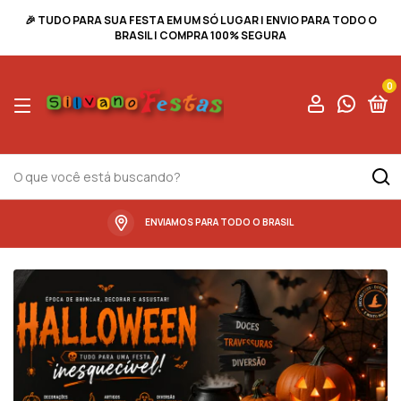
🎉 TUDO PARA SUA FESTA EM UM SÓ LUGAR | ENVIO PARA TODO O
BRASIL | COMPRA 100% SEGURA
0
ENVIAMOS PARA TODO O BRASIL