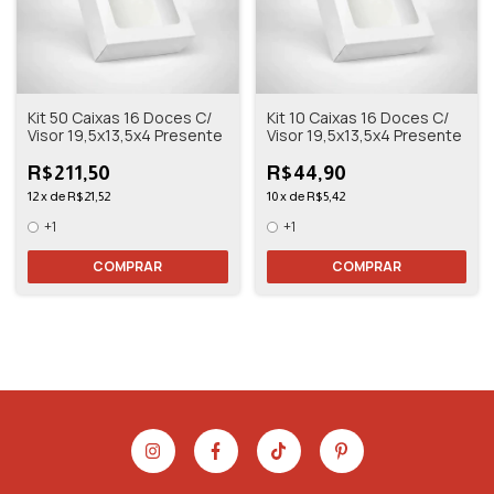
Kit 50 Caixas 16 Doces C/
Kit 10 Caixas 16 Doces C/
Visor 19,5x13,5x4 Presente
Visor 19,5x13,5x4 Presente
R$211,50
R$44,90
12
x
de
R$21,52
10
x
de
R$5,42
+1
+1
COMPRAR
COMPRAR