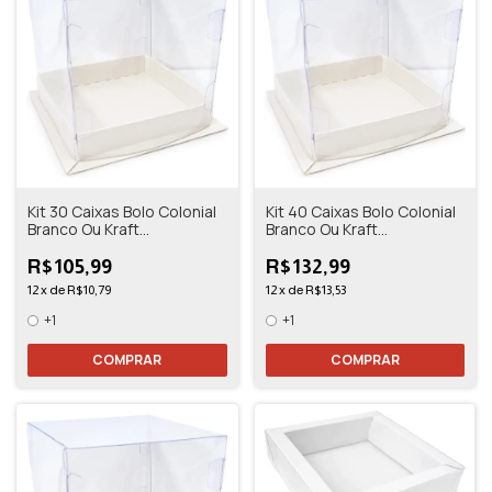
Kit 30 Caixas Bolo Colonial
Kit 40 Caixas Bolo Colonial
Branco Ou Kraft
Branco Ou Kraft
10,5x10,5x11
10,5x10,5x11
R$105,99
R$132,99
12
x
de
R$10,79
12
x
de
R$13,53
+1
+1
COMPRAR
COMPRAR