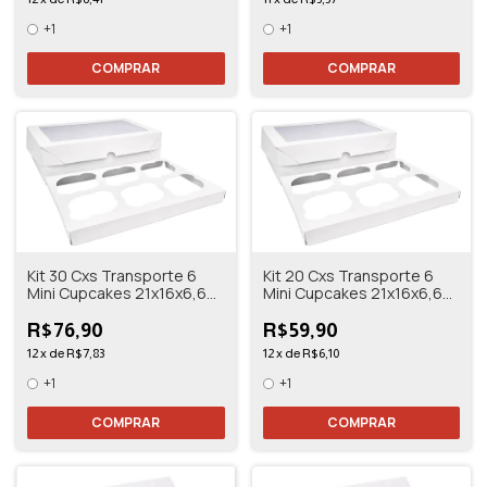
+1
+1
COMPRAR
COMPRAR
Kit 30 Cxs Transporte 6
Kit 20 Cxs Transporte 6
Mini Cupcakes 21x16x6,6
Mini Cupcakes 21x16x6,6
Branco/kraft
Branco/kraft
R$76,90
R$59,90
12
x
de
R$7,83
12
x
de
R$6,10
+1
+1
COMPRAR
COMPRAR