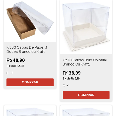
Kit 30 Caixas De Papel 3
Doces Branco ou Kraft
Kit 10 Caixas Bolo Colonial
R$48,90
Branco Ou Kraft
11
x
de
R$5,36
10,5x10,5x11
R$38,99
+1
9
x
de
R$5,19
COMPRAR
+1
COMPRAR