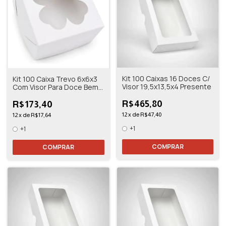
Kit 100 Caixas 16 Doces C/
Kit 100 Caixa Trevo 6x6x3
Visor 19,5x13,5x4 Presente
Com Visor Para Doce Bem
Casado
R$465,80
R$173,40
12
x
de
R$47,40
12
x
de
R$17,64
+1
+1
COMPRAR
COMPRAR