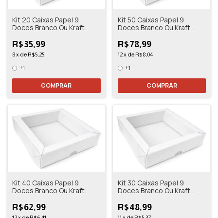
Kit 20 Caixas Papel 9
Kit 50 Caixas Papel 9
Doces Branco Ou Kraft
Doces Branco Ou Kraft
13,5x13,5x3
13,5x13,5x3
R$35,99
R$78,99
8
x
de
R$5,25
12
x
de
R$8,04
+1
+1
COMPRAR
COMPRAR
Kit 40 Caixas Papel 9
Kit 30 Caixas Papel 9
Doces Branco Ou Kraft
Doces Branco Ou Kraft
13,5x13,5x3
13,5x13,5x3
R$62,99
R$48,99
12
x
de
R$6,41
11
x
de
R$5,37