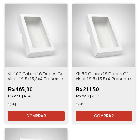
Kit 100 Caixas 16 Doces C/
Kit 50 Caixas 16 Doces C/
Visor 19,5x13,5x4 Presente
Visor 19,5x13,5x4 Presente
R$465,80
R$211,50
12
x
de
R$47,40
12
x
de
R$21,52
+1
+1
COMPRAR
COMPRAR