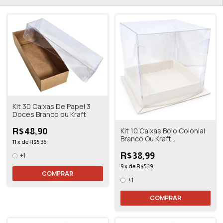
Kit 30 Caixas De Papel 3
Doces Branco ou Kraft
Kit 10 Caixas Bolo Colonial
R$48,90
Branco Ou Kraft
11
x
de
R$5,36
10,5x10,5x11
R$38,99
+1
9
x
de
R$5,19
COMPRAR
+1
COMPRAR