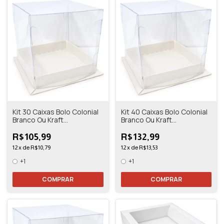
Kit 30 Caixas Bolo Colonial
Kit 40 Caixas Bolo Colonial
Branco Ou Kraft
Branco Ou Kraft
10,5x10,5x11
10,5x10,5x11
R$105,99
R$132,99
12
x
de
R$10,79
12
x
de
R$13,53
+1
+1
COMPRAR
COMPRAR