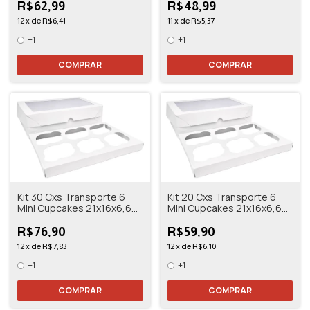
R$62,99
R$48,99
12
x
de
R$6,41
11
x
de
R$5,37
+1
+1
COMPRAR
COMPRAR
Kit 30 Cxs Transporte 6
Kit 20 Cxs Transporte 6
Mini Cupcakes 21x16x6,6
Mini Cupcakes 21x16x6,6
Branco/kraft
Branco/kraft
R$76,90
R$59,90
12
x
de
R$7,83
12
x
de
R$6,10
+1
+1
COMPRAR
COMPRAR