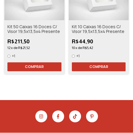
Kit 50 Caixas 16 Doces C/
Kit 10 Caixas 16 Doces C/
Visor 19,5x13,5x4 Presente
Visor 19,5x13,5x4 Presente
R$211,50
R$44,90
12
x
de
R$21,52
10
x
de
R$5,42
+1
+1
COMPRAR
COMPRAR