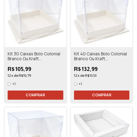
Kit 30 Caixas Bolo Colonial
Kit 40 Caixas Bolo Colonial
Branco Ou Kraft
Branco Ou Kraft
10,5x10,5x11
10,5x10,5x11
R$105,99
R$132,99
12
x
de
R$10,79
12
x
de
R$13,53
+1
+1
COMPRAR
COMPRAR