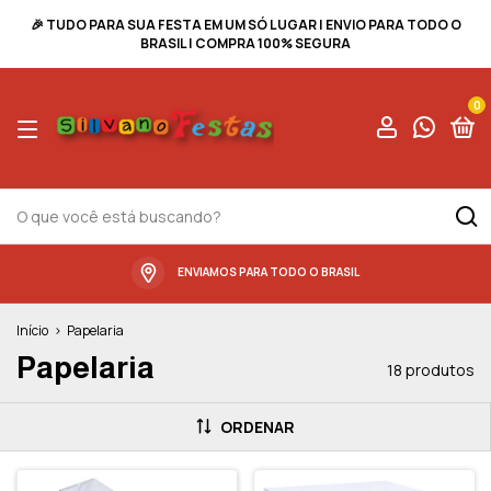
🎉 TUDO PARA SUA FESTA EM UM SÓ LUGAR | ENVIO PARA TODO O
BRASIL | COMPRA 100% SEGURA
0
ENVIAMOS PARA TODO O BRASIL
Início
>
Papelaria
Papelaria
18 produtos
ORDENAR