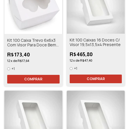
Kit 100 Caixas 16 Doces C/
Kit 100 Caixa Trevo 6x6x3
Visor 19,5x13,5x4 Presente
Com Visor Para Doce Bem
Casado
R$465,80
R$173,40
12
x
de
R$47,40
12
x
de
R$17,64
+1
+1
COMPRAR
COMPRAR