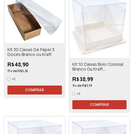
Kit 30 Caixas De Papel 3
Doces Branco ou Kraft
Kit 10 Caixas Bolo Colonial
R$48,90
Branco Ou Kraft
11
x
de
R$5,36
10,5x10,5x11
R$38,99
+1
9
x
de
R$5,19
COMPRAR
+1
COMPRAR