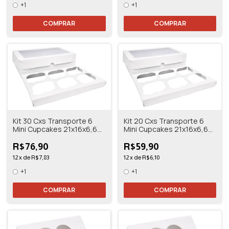
+1
+1
COMPRAR
COMPRAR
Kit 30 Cxs Transporte 6
Kit 20 Cxs Transporte 6
Mini Cupcakes 21x16x6,6
Mini Cupcakes 21x16x6,6
Branco/kraft
Branco/kraft
R$76,90
R$59,90
12
x
de
R$7,83
12
x
de
R$6,10
+1
+1
COMPRAR
COMPRAR