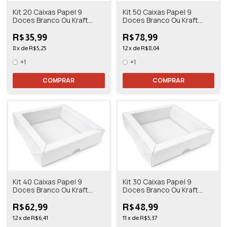
Kit 20 Caixas Papel 9
Kit 50 Caixas Papel 9
Doces Branco Ou Kraft
Doces Branco Ou Kraft
13,5x13,5x3
13,5x13,5x3
R$35,99
R$78,99
8
x
de
R$5,25
12
x
de
R$8,04
+1
+1
COMPRAR
COMPRAR
Kit 40 Caixas Papel 9
Kit 30 Caixas Papel 9
Doces Branco Ou Kraft
Doces Branco Ou Kraft
13,5x13,5x3
13,5x13,5x3
R$62,99
R$48,99
12
x
de
R$6,41
11
x
de
R$5,37