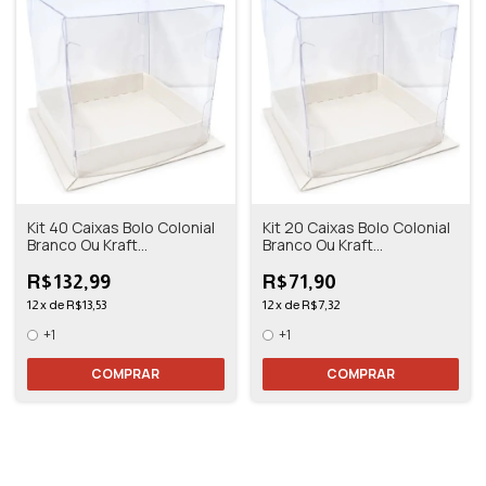
Kit 40 Caixas Bolo Colonial
Kit 20 Caixas Bolo Colonial
Branco Ou Kraft
Branco Ou Kraft
10,5x10,5x11
10,5x10,5x11
R$132,99
R$71,90
12
x
de
R$13,53
12
x
de
R$7,32
+1
+1
COMPRAR
COMPRAR