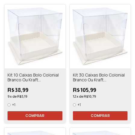
Kit 10 Caixas Bolo Colonial
Kit 30 Caixas Bolo Colonial
Branco Ou Kraft
Branco Ou Kraft
10,5x10,5x11
10,5x10,5x11
R$38,99
R$105,99
9
x
de
R$5,19
12
x
de
R$10,79
+1
+1
COMPRAR
COMPRAR