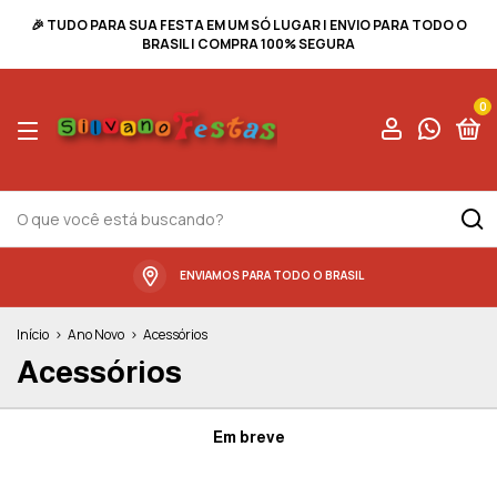
🎉 TUDO PARA SUA FESTA EM UM SÓ LUGAR | ENVIO PARA TODO O
BRASIL | COMPRA 100% SEGURA
0
ENVIAMOS PARA TODO O BRASIL
Início
>
Ano Novo
>
Acessórios
Acessórios
Em breve