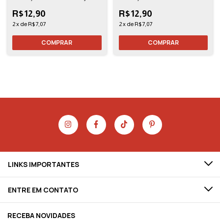
25,5D - 1 Unidade - Florarte
25,5D - 1 Unidade - Florarte
R$12,90
R$12,90
2
x
de
R$7,07
2
x
de
R$7,07
LINKS IMPORTANTES
ENTRE EM CONTATO
RECEBA NOVIDADES