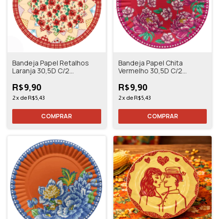
Bandeja Papel Retalhos
Bandeja Papel Chita
Laranja 30,5D C/2
Vermelho 30,5D C/2
Unidades - Florarte
Unidades - Florarte
R$9,90
R$9,90
2
x
de
R$5,43
2
x
de
R$5,43