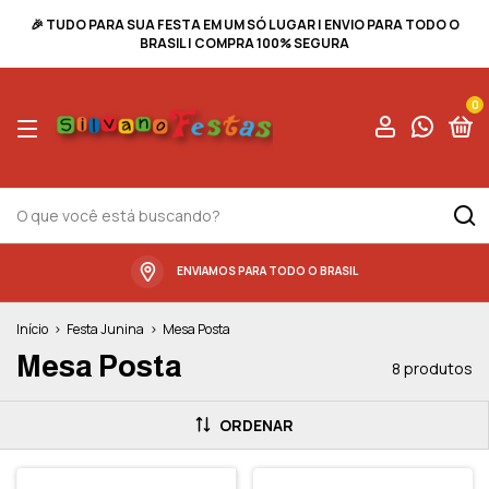
🎉 TUDO PARA SUA FESTA EM UM SÓ LUGAR | ENVIO PARA TODO O
BRASIL | COMPRA 100% SEGURA
0
ENVIAMOS PARA TODO O BRASIL
Início
>
Festa Junina
>
Mesa Posta
Mesa Posta
8 produtos
ORDENAR