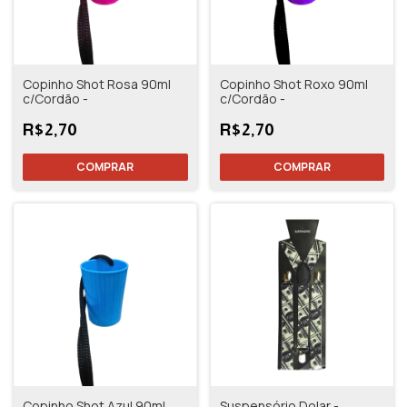
Copinho Shot Rosa 90ml
Copinho Shot Roxo 90ml
c/Cordão -
c/Cordão -
R$2,70
R$2,70
Copinho Shot Azul 90ml
Suspensório Dolar -