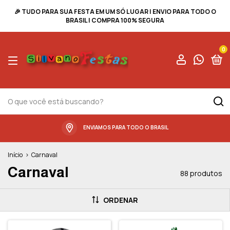
🎉 TUDO PARA SUA FESTA EM UM SÓ LUGAR | ENVIO PARA TODO O
BRASIL | COMPRA 100% SEGURA
0
ENVIAMOS PARA TODO O BRASIL
Início
>
Carnaval
Carnaval
88 produtos
ORDENAR