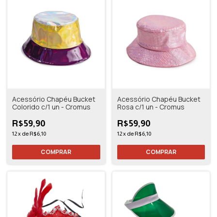
Acessório Chapéu Bucket
Acessório Chapéu Bucket
Colorido c/1 un - Cromus
Rosa c/1 un - Cromus
R$59,90
R$59,90
12
x
de
R$6,10
12
x
de
R$6,10