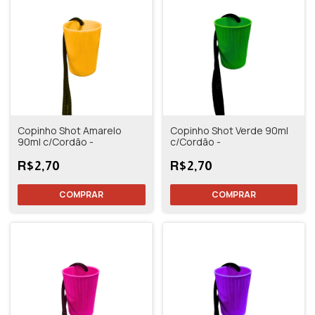
Copinho Shot Amarelo
Copinho Shot Verde 90ml
90ml c/Cordão -
c/Cordão -
R$2,70
R$2,70