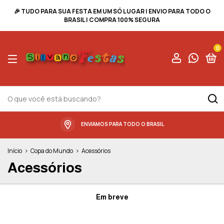
🎉 TUDO PARA SUA FESTA EM UM SÓ LUGAR | ENVIO PARA TODO O
BRASIL | COMPRA 100% SEGURA
0
ENVIAMOS PARA TODO O BRASIL
Início
>
Copa do Mundo
>
Acessórios
Acessórios
Em breve