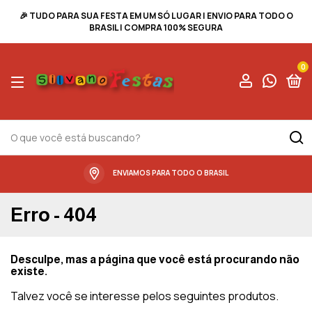
🎉 TUDO PARA SUA FESTA EM UM SÓ LUGAR | ENVIO PARA TODO O
BRASIL | COMPRA 100% SEGURA
0
ENVIAMOS PARA TODO O BRASIL
Erro - 404
Desculpe, mas a página que você está procurando não
existe.
Talvez você se interesse pelos seguintes produtos.