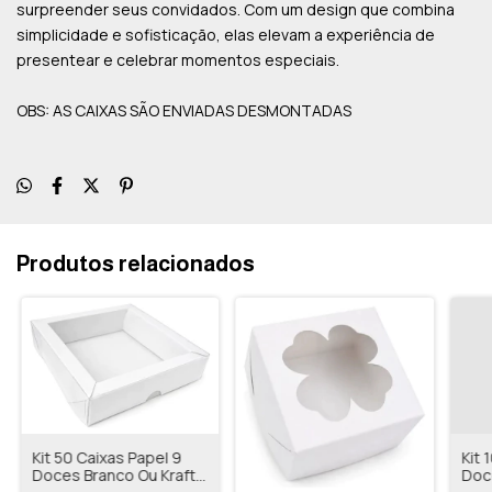
surpreender seus convidados. Com um design que combina
simplicidade e sofisticação, elas elevam a experiência de
presentear e celebrar momentos especiais.
OBS: AS CAIXAS SÃO ENVIADAS DESMONTADAS
Produtos relacionados
Kit 50 Caixas Papel 9
Kit 
Doces Branco Ou Kraft
Doc