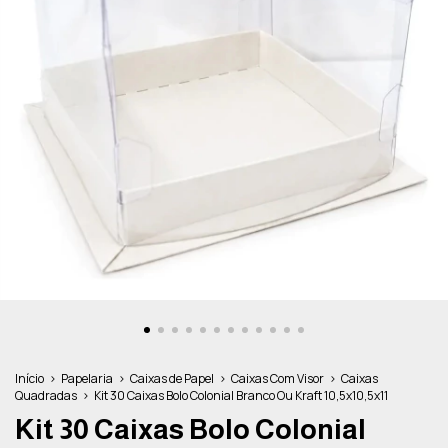
Início
>
Papelaria
>
Caixas de Papel
>
Caixas Com Visor
>
Caixas
Quadradas
>
Kit 30 Caixas Bolo Colonial Branco Ou Kraft 10,5x10,5x11
Kit 30 Caixas Bolo Colonial