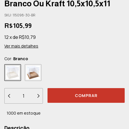
Branco Ou Kraft 10,5x10,5x11
SKU:
115098-30-BR
R$105,99
12
x
de
R$10,79
Ver mais detalhes
Cor:
Branco
1000
em estoque
Descrição