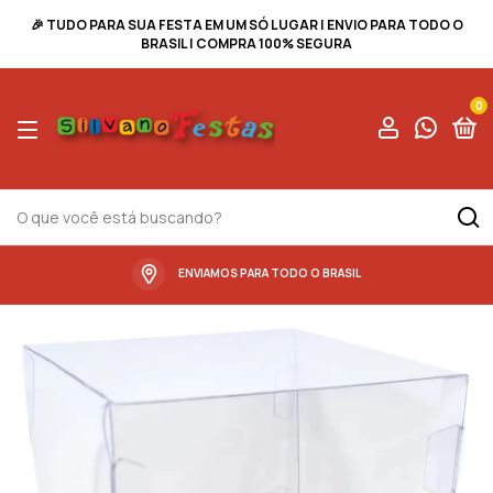
🎉 TUDO PARA SUA FESTA EM UM SÓ LUGAR | ENVIO PARA TODO O
BRASIL | COMPRA 100% SEGURA
0
ENVIAMOS PARA TODO O BRASIL