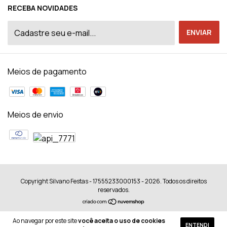
RECEBA NOVIDADES
Meios de pagamento
Meios de envio
Copyright Silvano Festas - 17555233000153 - 2026. Todos os direitos
reservados.
Ao navegar por este site
você aceita o uso de cookies
ENTENDI