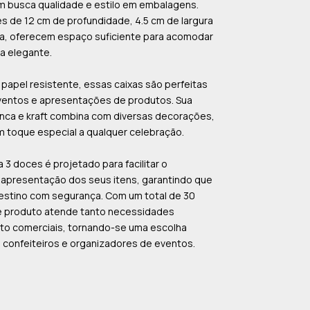
em busca qualidade e estilo em embalagens.
 de 12 cm de profundidade, 4.5 cm de largura
ra, oferecem espaço suficiente para acomodar
a elegante.
papel resistente, essas caixas são perfeitas
eventos e apresentações de produtos. Sua
anca e kraft combina com diversas decorações,
 toque especial a qualquer celebração.
 3 doces é projetado para facilitar o
 apresentação dos seus itens, garantindo que
stino com segurança. Com um total de 30
e produto atende tanto necessidades
to comerciais, tornando-se uma escolha
 confeiteiros e organizadores de eventos.