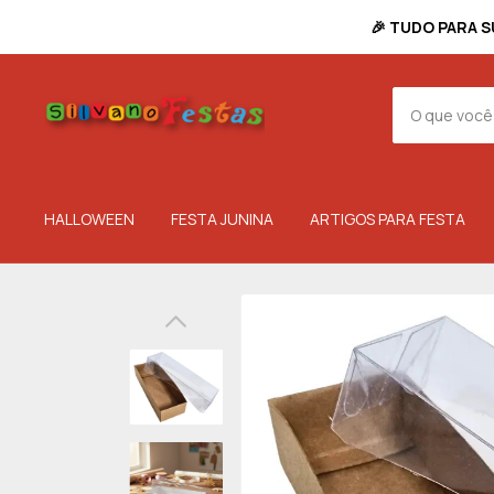
🎉 TUDO PARA S
HALLOWEEN
FESTA JUNINA
ARTIGOS PARA FESTA