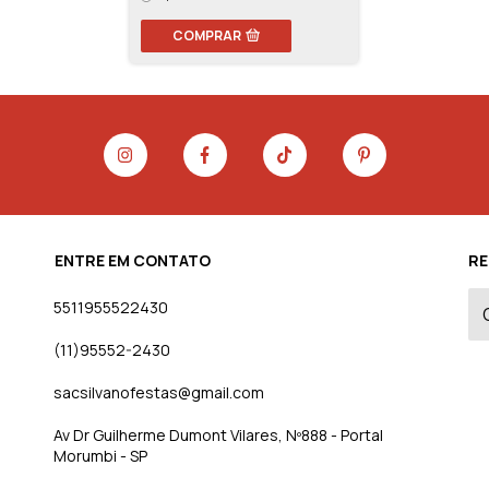
COMPRAR
ENTRE EM CONTATO
RE
5511955522430
(11)95552-2430
sacsilvanofestas@gmail.com
Av Dr Guilherme Dumont Vilares, Nº888 - Portal
Morumbi - SP