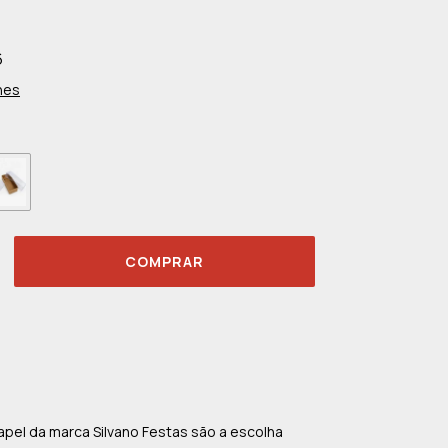
6
hes
apel da marca Silvano Festas são a escolha