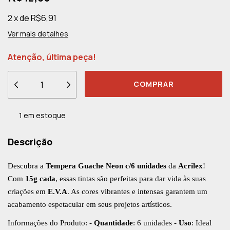
2
x
de
R$6,91
Ver mais detalhes
Atenção, última peça!
1
em estoque
Descrição
Descubra a
Tempera Guache Neon c/6 unidades
da
Acrilex
!
Com
15g cada
, essas tintas são perfeitas para dar vida às suas
criações em
E.V.A
. As cores vibrantes e intensas garantem um
acabamento espetacular em seus projetos artísticos.
Informações do Produto: -
Quantidade
: 6 unidades -
Uso
: Ideal