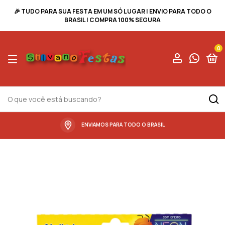
🎉 TUDO PARA SUA FESTA EM UM SÓ LUGAR | ENVIO PARA TODO O
BRASIL | COMPRA 100% SEGURA
0
ENVIAMOS PARA TODO O BRASIL