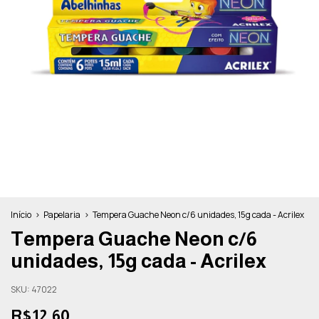
Início
>
Papelaria
>
Tempera Guache Neon c/6 unidades, 15g cada - Acrilex
Tempera Guache Neon c/6
unidades, 15g cada - Acrilex
SKU:
47022
R$12,60