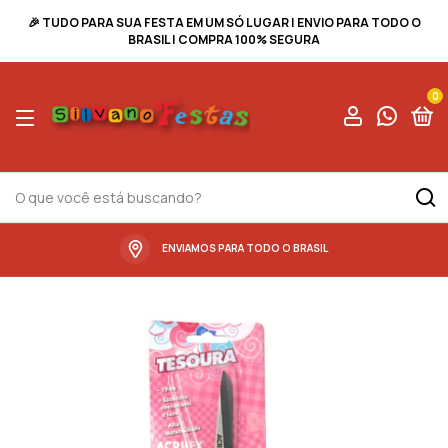
🎉 TUDO PARA SUA FESTA EM UM SÓ LUGAR | ENVIO PARA TODO O
BRASIL | COMPRA 100% SEGURA
0
ENVIAMOS PARA TODO O BRASIL