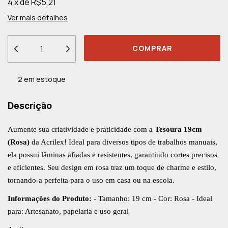
4
x
de
R$5,21
Ver mais detalhes
2
em estoque
Descrição
Aumente sua criatividade e praticidade com a
Tesoura 19cm
(Rosa)
da Acrilex! Ideal para diversos tipos de trabalhos manuais,
ela possui lâminas afiadas e resistentes, garantindo cortes precisos
e eficientes. Seu design em rosa traz um toque de charme e estilo,
tornando-a perfeita para o uso em casa ou na escola.
Informações do Produto:
- Tamanho: 19 cm - Cor: Rosa - Ideal
para: Artesanato, papelaria e uso geral