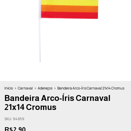
Início
>
Carnaval
>
Adereços
>
Bandeira Arco-Íris Carnaval 21x14 Cromus
Bandeira Arco-Íris Carnaval
21x14 Cromus
SKU:
94959
R$2,90