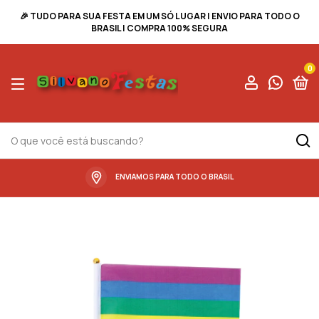
🎉 TUDO PARA SUA FESTA EM UM SÓ LUGAR | ENVIO PARA TODO O
BRASIL | COMPRA 100% SEGURA
0
ENVIAMOS PARA TODO O BRASIL