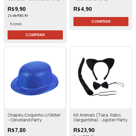
R$9,90
R$4,90
2
x
de
R$5,43
COMPRAR
5 cores
COMPRAR
Chapéu Coquinho c/Glitter
Kit Animais (Tiara, Rabo,
- Cleveland Party
Gargantilha) - Júpiter Party
R$7,80
R$23,90