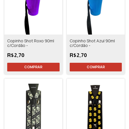
Copinho Shot Roxo 90ml
Copinho Shot Azul 90ml
c/Cordão -
c/Cordão -
R$2,70
R$2,70