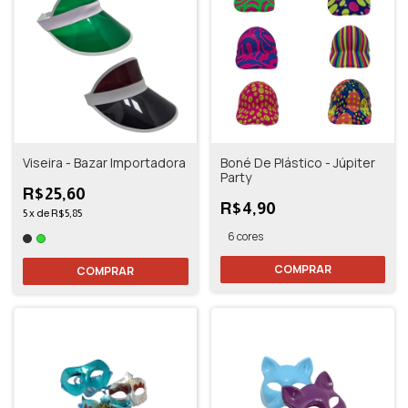
Viseira - Bazar Importadora
Boné De Plástico - Júpiter
Party
R$25,60
R$4,90
5
x
de
R$5,85
6 cores
COMPRAR
COMPRAR