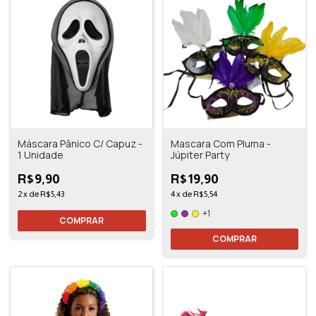
Máscara Pânico C/ Capuz -
Mascara Com Pluma -
1 Unidade
Júpiter Party
R$9,90
R$19,90
2
x
de
R$5,43
4
x
de
R$5,54
+1
COMPRAR