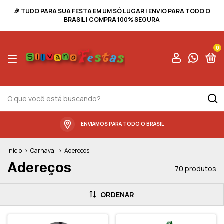
🎉 TUDO PARA SUA FESTA EM UM SÓ LUGAR | ENVIO PARA TODO O
BRASIL | COMPRA 100% SEGURA
0
ENVIAMOS PARA TODO O BRASIL
Início
>
Carnaval
>
Adereços
Adereços
70 produtos
ORDENAR