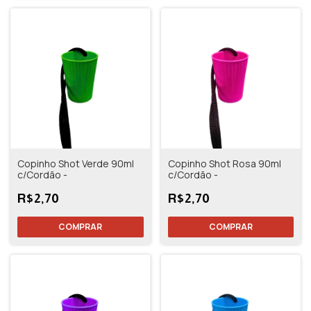
Copinho Shot Verde 90ml
Copinho Shot Rosa 90ml
c/Cordão -
c/Cordão -
R$2,70
R$2,70