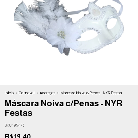
Início
>
Carnaval
>
Adereços
>
Máscara Noiva c/Penas - NYR Festas
Máscara Noiva c/Penas - NYR
Festas
SKU:
95473
R$19,40