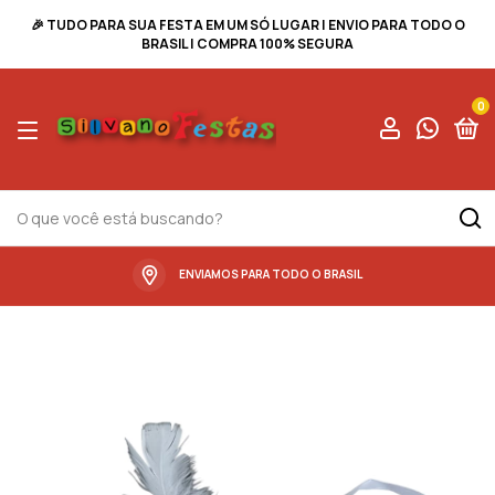
🎉 TUDO PARA SUA FESTA EM UM SÓ LUGAR | ENVIO PARA TODO O
BRASIL | COMPRA 100% SEGURA
0
ENVIAMOS PARA TODO O BRASIL