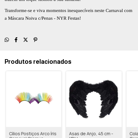
Transforme-se e viva momentos inesquecíveis neste Carnaval com
a Máscara Noiva c/Penas - NYR Festas!
Produtos relacionados
Cílios Postiços Arco Íris
Asas de Anjo, 45 cm -
Col