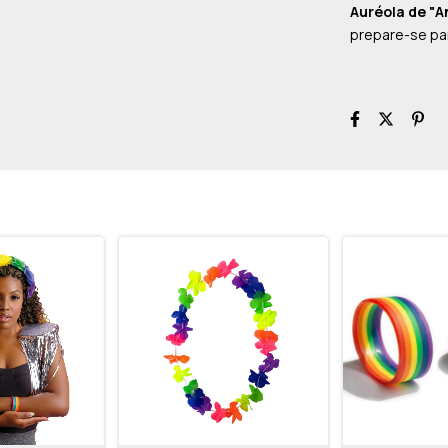
Auréola de "An
prepare-se par