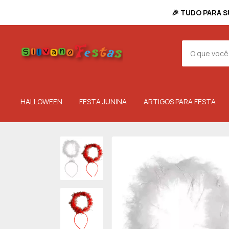
🎉 TUDO PARA S
HALLOWEEN
FESTA JUNINA
ARTIGOS PARA FESTA