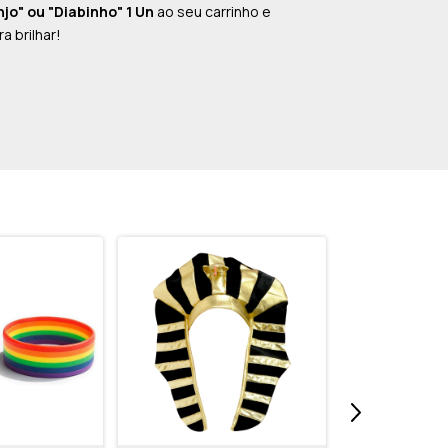
jo" ou "Diabinho" 1 Un
ao seu carrinho e
a brilhar!